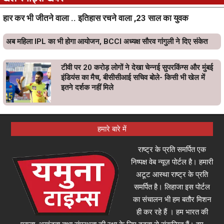
हार कर भी जीतने वाला .. इतिहास रचने वाला ,23 साल का युवक
अब महिला IPL का भी होगा आयोजन, BCCI अध्यक्ष सौरव गांगुली ने दिए संकेत
टीवी पर 20 करोड़ लोगों ने देखा चेन्नई सुपरकिंग्स और मुंबई
इंडियंस का मैच, बीसीसीआई सचिव बोले- किसी भी खेल में
इतने दर्शक नहीं मिले
हमारे बारे में
राष्ट्र के प्रति समर्पित एक
निष्पक्ष वेब न्यूज़ पोर्टल है। हमारी
अटूट आस्था राष्ट्र के प्रति
समर्पित है। लिहाजा इस पोर्टल
का संचालन भी हम बतौर मिशन
ही कर रहे हैं । हम भारत की