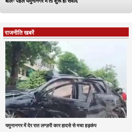
बोले- पहले यमुनानगर में तो शुरू हो संवाद
राजनीति खबरें
यमुनानगर में देर रात लग्ज़री कार हादसे से मचा हड़कंप