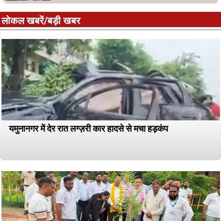
लोकल खबरें/बड़ी खबर
यमुनानगर में देर रात लग्ज़री कार हादसे से मचा हड़कंप