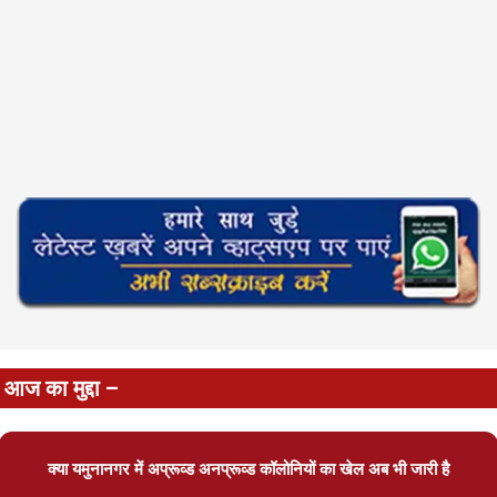
आज का मुद्दा –
क्या यमुनानगर में अप्रूव्ड अनप्रूव्ड कॉलोनियों का खेल अब भी जारी है