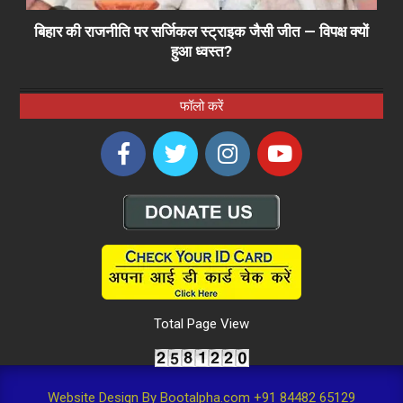
बिहार की राजनीति पर सर्जिकल स्ट्राइक जैसी जीत — विपक्ष क्यों
हुआ ध्वस्त?
फॉलो करें
Total Page View
Website Design By Bootalpha.com +91 84482 65129