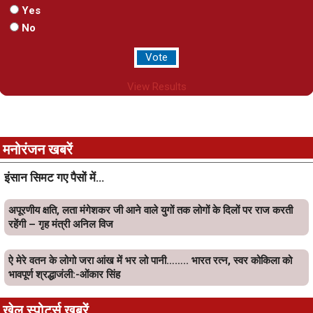
Yes
No
View Results
मनोरंजन खबरें
इंसान सिमट गए पैसों में…
अपूरणीय क्षति, लता मंगेशकर जी आने वाले युगों तक लोगों के दिलों पर राज करती
रहेंगी – गृह मंत्री अनिल विज
ऐ मेरे वतन के लोगो जरा आंख में भर लो पानी…….. भारत रत्न, स्वर कोकिला को
भावपूर्ण श्रद्धाजंली:-ओंकार सिंह
खेल स्पोर्ट्स खबरें