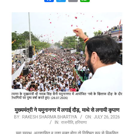
मुख्यमंत्री ने यमुनानगर में लगाई दौड़, माथे से लगायी कृपाण
2026-
BY:
RAKESH SHARMA BHARTIYA
ON:
JULY 26, 2026
IN:
राजनीति
,
हरियाणा
07-
26
युवा स्वस्थ, अनुशासित व नशा मुक्त होगा तो निश्चित रूप से विकसित