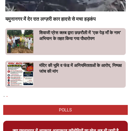
यमुनानगर में देर रात लग्ज़री कार हादसे से मचा हड़कंप
शिवाजी प्रेस क्लब द्वारा छछरौली में ‘एक पेड़ माँ के नाम’
अभियान के तहत किया गया पौधारोपण
मंदिर की भूमि व फंड में अनियमितताओं के आरोप, निष्पक्ष
जांच की मांग
-
-
POLLS
क्या यमुनानगर में अप्रूव्ड अनप्रूव्ड कॉलोनियों का खेल अब भी जारी है