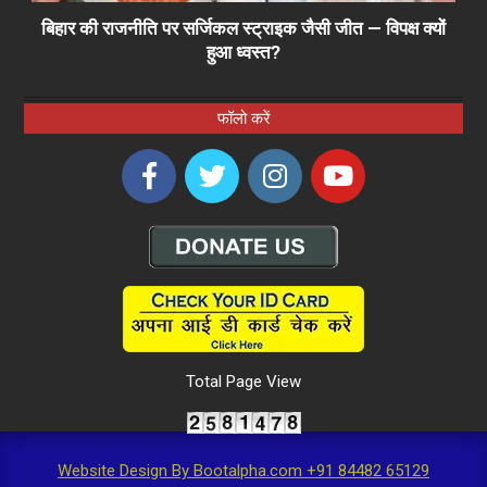
बिहार की राजनीति पर सर्जिकल स्ट्राइक जैसी जीत — विपक्ष क्यों
हुआ ध्वस्त?
फॉलो करें
Total Page View
Website Design By Bootalpha.com +91 84482 65129