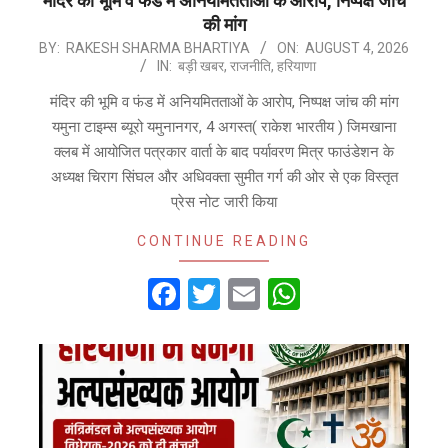
मंदिर की भूमि व फंड में अनियमितताओं के आरोप, निष्पक्ष जांच
की मांग
2026-
BY:
RAKESH SHARMA BHARTIYA
ON:
AUGUST 4, 2026
IN:
बड़ी खबर
,
राजनीति
,
हरियाणा
08-
04
मंदिर की भूमि व फंड में अनियमितताओं के आरोप, निष्पक्ष जांच की मांग
यमुना टाइम्स ब्यूरो यमुनानगर, 4 अगस्त( राकेश भारतीय ) जिमखाना
क्लब में आयोजित पत्रकार वार्ता के बाद पर्यावरण मित्र फाउंडेशन के
अध्यक्ष चिराग सिंघल और अधिवक्ता सुमीत गर्ग की ओर से एक विस्तृत
प्रेस नोट जारी किया
CONTINUE READING
Facebook
Twitter
Email
WhatsApp