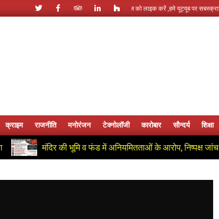
ं - +91 9464603017 , हमारे फेसबूक पेज को लाइक करें ,हमे यूट्यूब पर सबस्क्राइब जरूर करें ....
क्राइम
राजनीति
मनोरंजन
टेक्नोलॉजी
कारोबार
सौन्दर्य
शिक्षा
Primary
Navigation
मंदिर की भूमि व फंड में अनियमितताओं के आरोप, निष्पक्ष जांच की मांग
Menu