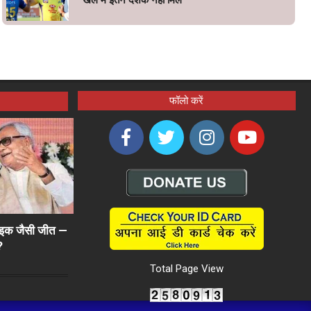
फॉलो करें
राइक जैसी जीत —
?
Total Page View