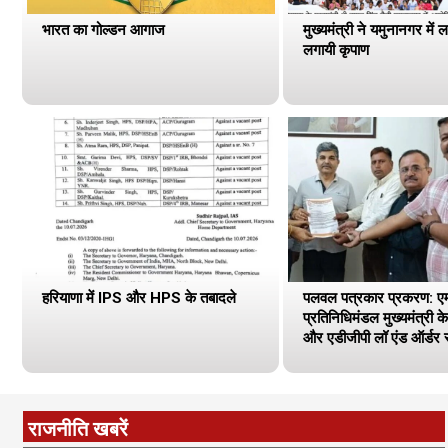
भारत का गोल्डन आगाज
मुख्यमंत्री ने यमुनानगर में ल
लगायी कृपाण
हरियाणा में IPS और HPS के तबादले
पलवल पत्रकार प्रकरण: एमड
प्रतिनिधिमंडल मुख्यमंत्री 
और एडीजीपी लॉ एंड ऑर्डर स
राजनीति खबरें