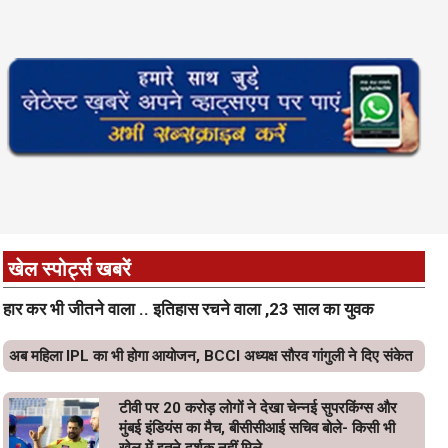
खेल स्पोर्ट्स खबरें
हार कर भी जीतने वाला .. इतिहास रचने वाला ,23 साल का युवक
अब महिला IPL का भी होगा आयोजन, BCCI अध्यक्ष सौरव गांगुली ने दिए संकेत
टीवी पर 20 करोड़ लोगों ने देखा चेन्नई सुपरकिंग्स और
मुंबई इंडियंस का मैच, बीसीसीआई सचिव बोले- किसी भी
खेल में इतने दर्शक नहीं मिले