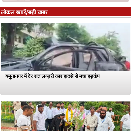
लोकल खबरें/बड़ी खबर
यमुनानगर में देर रात लग्ज़री कार हादसे से मचा हड़कंप