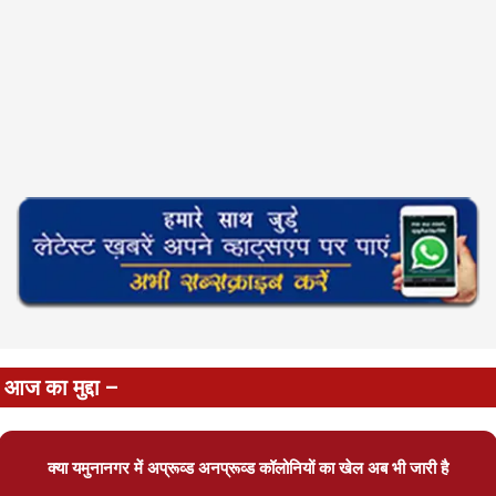
आज का मुद्दा –
क्या यमुनानगर में अप्रूव्ड अनप्रूव्ड कॉलोनियों का खेल अब भी जारी है