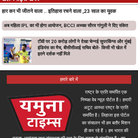
हार कर भी जीतने वाला .. इतिहास रचने वाला ,23 साल का युवक
अब महिला IPL का भी होगा आयोजन, BCCI अध्यक्ष सौरव गांगुली ने दिए संकेत
टीवी पर 20 करोड़ लोगों ने देखा चेन्नई सुपरकिंग्स और मुंबई
इंडियंस का मैच, बीसीसीआई सचिव बोले- किसी भी खेल में
इतने दर्शक नहीं मिले
हमारे बारे में
राष्ट्र के प्रति समर्पित एक
निष्पक्ष वेब न्यूज़ पोर्टल है। हमारी
अटूट आस्था राष्ट्र के प्रति
समर्पित है। लिहाजा इस पोर्टल
का संचालन भी हम बतौर मिशन
ही कर रहे हैं । हम भारत की