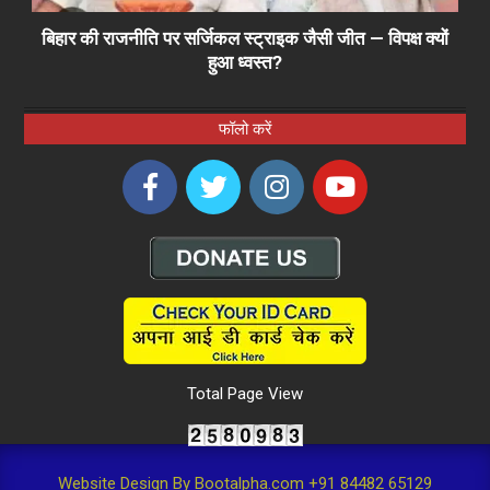
बिहार की राजनीति पर सर्जिकल स्ट्राइक जैसी जीत — विपक्ष क्यों
हुआ ध्वस्त?
फॉलो करें
Total Page View
Website Design By Bootalpha.com +91 84482 65129