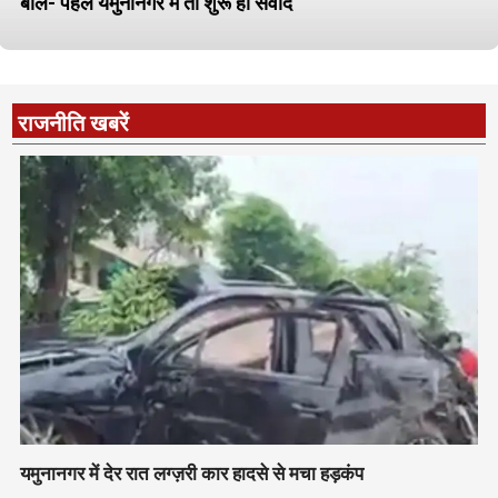
बोले- पहले यमुनानगर में तो शुरू हो संवाद
राजनीति खबरें
यमुनानगर में देर रात लग्ज़री कार हादसे से मचा हड़कंप