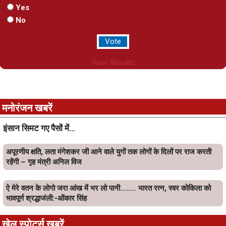
Yes
No
View Results
मनोरंजन खबरें
इंसान सिमट गए पैसों में…
अपूरणीय क्षति, लता मंगेशकर जी आने वाले युगों तक लोगों के दिलों पर राज करती
रहेंगी – गृह मंत्री अनिल विज
ऐ मेरे वतन के लोगो जरा आंख में भर लो पानी…….. भारत रत्न, स्वर कोकिला को
भावपूर्ण श्रद्धाजंली:-ओंकार सिंह
खेल स्पोर्ट्स खबरें