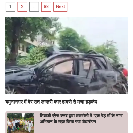
Posts
1
2
…
88
Next
navigation
यमुनानगर में देर रात लग्ज़री कार हादसे से मचा हड़कंप
शिवाजी प्रेस क्लब द्वारा छछरौली में ‘एक पेड़ माँ के नाम’
अभियान के तहत किया गया पौधारोपण