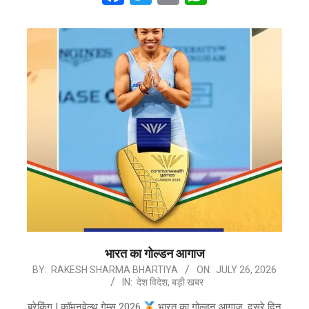
भारत का गोल्डन आगाज
2026-
BY:
RAKESH SHARMA BHARTIYA
ON:
JULY 26, 2026
IN:
देश विदेश
,
बड़ी खबर
07-
26
ब्रेकिंग | कॉमनवेल्थ गेम्स 2026
भारत का गोल्डन आगाज़, दूसरे दिन