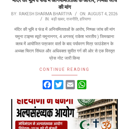
मंदिर की भूमि व फंड में अनियमितताओं के आरोप, निष्पक्ष जांच
की मांग
2026-
BY:
RAKESH SHARMA BHARTIYA
ON:
AUGUST 4, 2026
IN:
बड़ी खबर
,
राजनीति
,
हरियाणा
08-
04
मंदिर की भूमि व फंड में अनियमितताओं के आरोप, निष्पक्ष जांच की मांग
यमुना टाइम्स ब्यूरो यमुनानगर, 4 अगस्त( राकेश भारतीय ) जिमखाना
क्लब में आयोजित पत्रकार वार्ता के बाद पर्यावरण मित्र फाउंडेशन के
अध्यक्ष चिराग सिंघल और अधिवक्ता सुमीत गर्ग की ओर से एक विस्तृत
प्रेस नोट जारी किया
CONTINUE READING
Facebook
Twitter
Email
WhatsApp