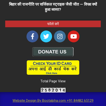
बिहार की राजनीति पर सर्जिकल स्ट्राइक जैसी जीत — विपक्ष क्यों
हुआ ध्वस्त?
फॉलो करें
Total Page View
Website Design By Bootalpha.com +91 84482 65129