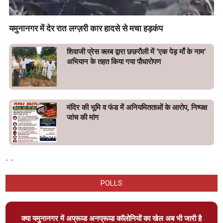
यमुनानगर में देर रात लग्ज़री कार हादसे से मचा हड़कंप
शिवाजी प्रेस क्लब द्वारा छछरौली में ‘एक पेड़ माँ के नाम’
अभियान के तहत किया गया पौधारोपण
मंदिर की भूमि व फंड में अनियमितताओं के आरोप, निष्पक्ष
जांच की मांग
-
-
POLLS
क्या यमुनानगर में अप्रूव्ड अनप्रूव्ड कॉलोनियों का खेल अब भी जारी है